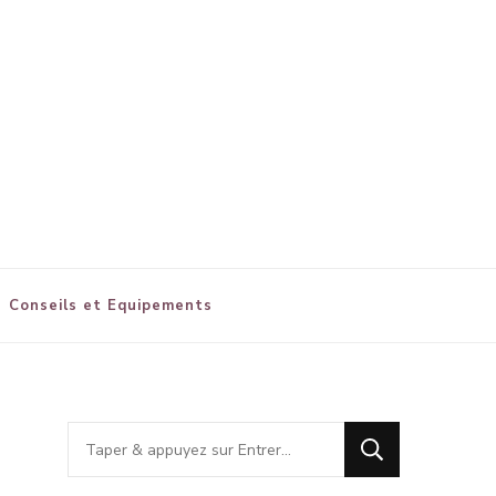
Conseils et Equipements
Vous
recherchiez