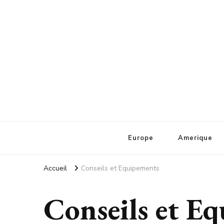
La Loupe Tourisme
Europe
Amerique
Accueil
Conseils et Equipements
Conseils et E