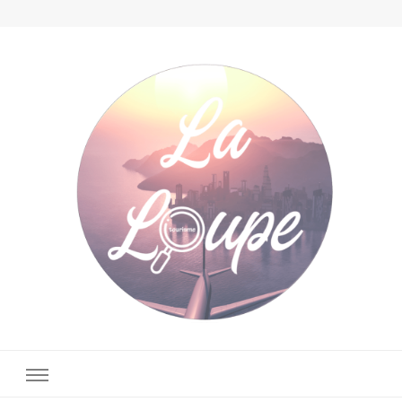
La Loupe Tourisme