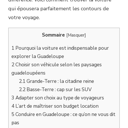
qui épousera parfaitement les contours de
votre voyage.
Sommaire
[
Masquer
]
1
Pourquoi la voiture est indispensable pour
explorer la Guadeloupe
2
Choisir son véhicule selon les paysages
guadeloupéens
2.1
Grande-Terre : la citadine reine
2.2
Basse-Terre : cap sur les SUV
3
Adapter son choix au type de voyageurs
4
L’art de maîtriser son budget location
5
Conduire en Guadeloupe : ce qu’on ne vous dit
pas