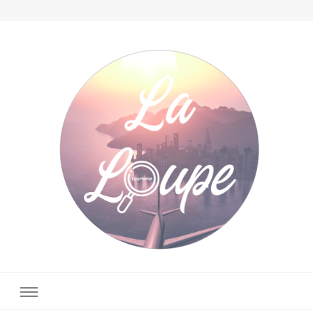
La Loupe Tourisme