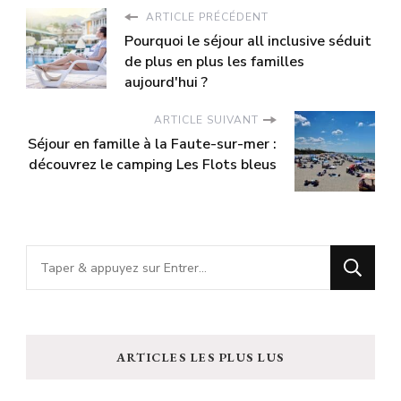
ARTICLE PRÉCÉDENT
Pourquoi le séjour all inclusive séduit
de plus en plus les familles
aujourd'hui ?
ARTICLE SUIVANT
Séjour en famille à la Faute-sur-mer :
découvrez le camping Les Flots bleus
Vous
recherchiez
quelque
chose
ARTICLES LES PLUS LUS
?