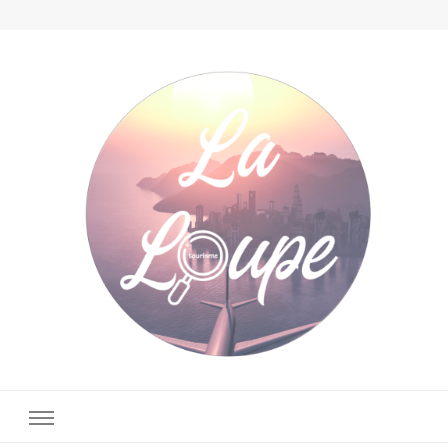
La Loupe Tourisme