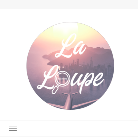
La Loupe Tourisme