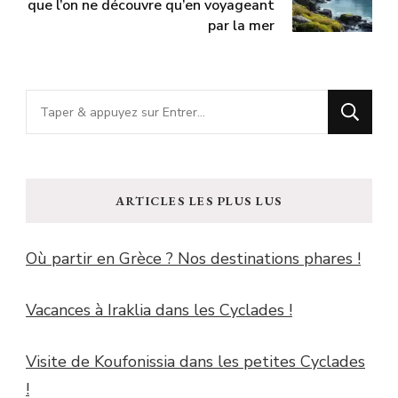
que l’on ne découvre qu’en voyageant
par la mer
Vous
recherchiez
quelque
chose
ARTICLES LES PLUS LUS
?
Où partir en Grèce ? Nos destinations phares !
Vacances à Iraklia dans les Cyclades !
Visite de Koufonissia dans les petites Cyclades
!