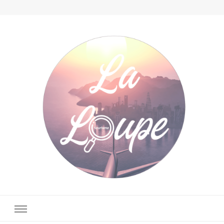
La Loupe Tourisme