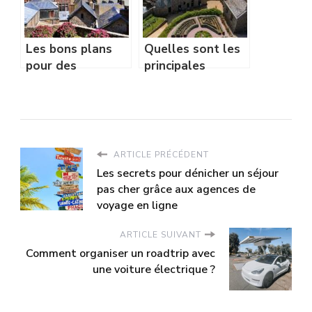
Les bons plans
Quelles sont les
pour des
principales
vacances en
destinations
famille en
touristiques en
Bretagne
Bretagne ?
réussies
ARTICLE PRÉCÉDENT
Les secrets pour dénicher un séjour
pas cher grâce aux agences de
voyage en ligne
ARTICLE SUIVANT
Comment organiser un roadtrip avec
une voiture électrique ?