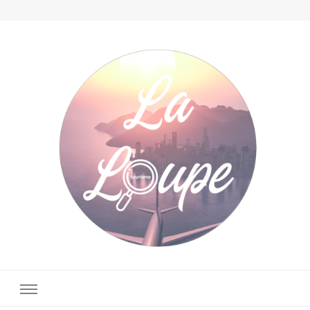
La Loupe Tourisme