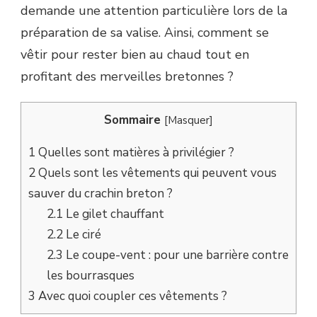
demande une attention particulière lors de la
préparation de sa valise. Ainsi, comment se
vêtir pour rester bien au chaud tout en
profitant des merveilles bretonnes ?
Sommaire
[
Masquer
]
1
Quelles sont matières à privilégier ?
2
Quels sont les vêtements qui peuvent vous
sauver du crachin breton ?
2.1
Le gilet chauffant
2.2
Le ciré
2.3
Le coupe-vent : pour une barrière contre
les bourrasques
3
Avec quoi coupler ces vêtements ?