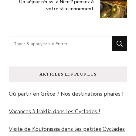
Un séjour réussi à Nice ? pensez à
votre stationnement
Vous
recherchiez
quelque
chose
ARTICLES LES PLUS LUS
?
Où partir en Grèce ? Nos destinations phares !
Vacances à Iraklia dans les Cyclades !
Visite de Koufonissia dans les petites Cyclades