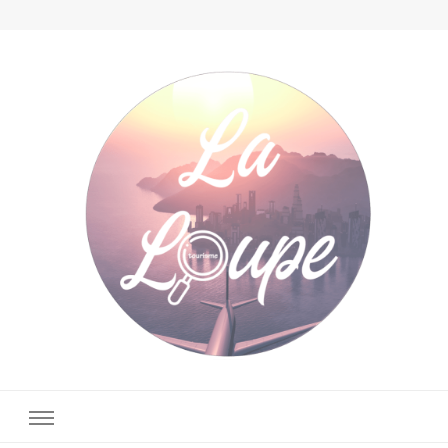
La Loupe Tourisme