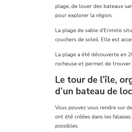
plage, de louer des bateaux san
pour explorer la région.
La plage de sable d’Erimitis sit
couchers de soleil. Elle est acce
La plage a été découverte en 200
rocheuse et permet de trouver 
Le tour de l’île, o
d’un bateau de lo
Vous pouvez vous rendre sur des
ont été créées dans les falaise
possibles.