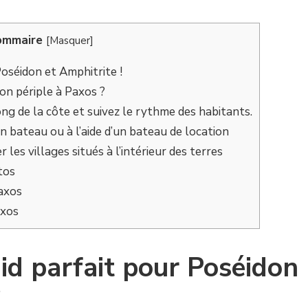
ommaire
[
Masquer
]
oséidon et Amphitrite !
on périple à Paxos ?
ong de la côte et suivez le rythme des habitants.
en bateau ou à l’aide d’un bateau de location
es villages situés à l’intérieur des terres
tos
paxos
axos
id parfait pour Poséidon
!