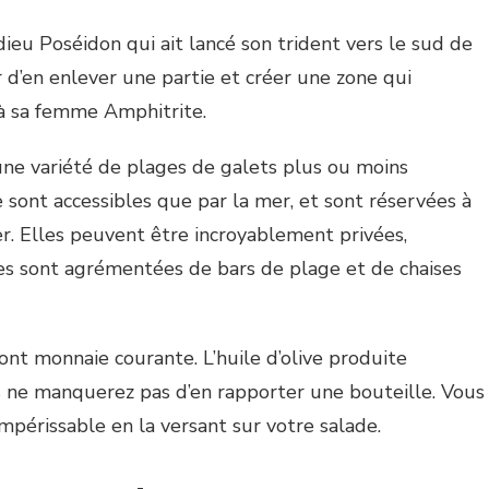
dieu Poséidon qui ait lancé son trident vers le sud de
 d’en enlever une partie et créer une zone qui
 à sa femme Amphitrite.
 une variété de plages de galets plus ou moins
e sont accessibles que par la mer, et sont réservées à
r. Elles peuvent être incroyablement privées,
lles sont agrémentées de bars de plage et de chaises
sont monnaie courante. L’huile d’olive produite
 ne manquerez pas d’en rapporter une bouteille. Vous
mpérissable en la versant sur votre salade.