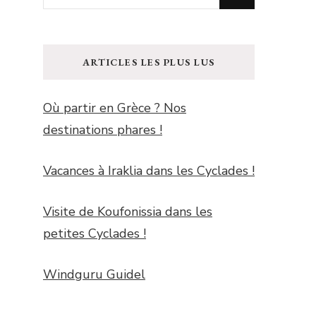
recherchiez
quelque
chose
ARTICLES LES PLUS LUS
?
Où partir en Grèce ? Nos
destinations phares !
Vacances à Iraklia dans les Cyclades !
Visite de Koufonissia dans les
petites Cyclades !
Windguru Guidel