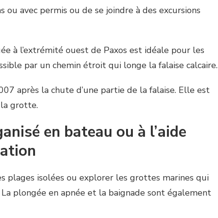
s ou avec permis ou de se joindre à des excursions
uée à l’extrémité ouest de Paxos est idéale pour les
ssible par un chemin étroit qui longe la falaise calcaire.
7 après la chute d’une partie de la falaise. Elle est
la grotte.
rganisé en bateau ou à l’aide
cation
 plages isolées ou explorer les grottes marines qui
s. La plongée en apnée et la baignade sont également