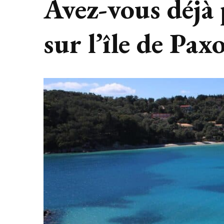
Avez-vous déjà 
sur l’île de Pax