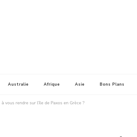
Australie
Afrique
Asie
Bons Plans
à vous rendre sur l’île de Paxos en Grèce ?