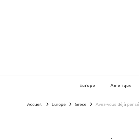
La Loupe Tourisme
Europe
Amerique
Accueil
Europe
Grece
Avez-vous déjà pensé 