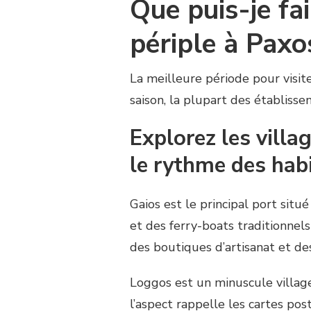
Que puis-je f
périple à Paxo
La meilleure période pour visi
saison, la plupart des établisse
Explorez les villag
le rythme des hab
Gaios est le principal port situé 
et des ferry-boats traditionnels
des boutiques d’artisanat et de
Loggos est un minuscule villag
l’aspect rappelle les cartes post