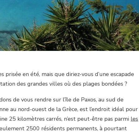
ès prisée en été, mais que diriez-vous d’une escapade
gitation des grandes villes où des plages bondées ?
ons de vous rendre sur l’île de Paxos, au sud de
nne au nord-ouest de la Grèce, est l’endroit idéal pour
eine 25 kilomètres carrés, n’est peut-être pas parmi
les
 seulement 2500 résidents permanents, à pourtant