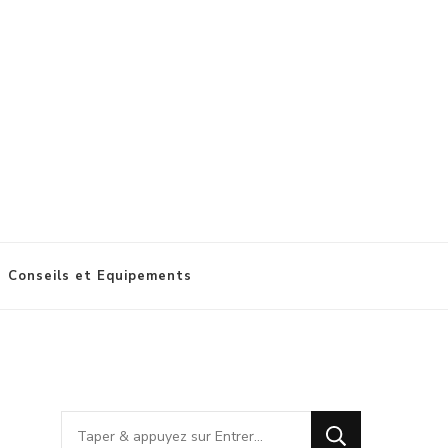
Conseils et Equipements
Vous