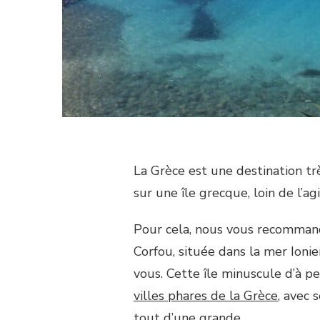
La Grèce est une destination tr
sur une île grecque, loin de l’a
Pour cela, nous vous recommand
Corfou, située dans la mer Ionie
vous. Cette île minuscule d’à p
villes phares de la Grèce
, avec
tout d’une grande.