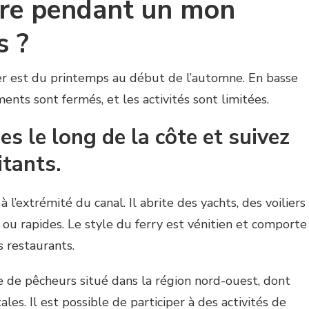
aire pendant un mon
s ?
ter est du printemps au début de l’automne. En basse
ments sont fermés, et les activités sont limitées.
es le long de la côte et suivez
itants.
à l’extrémité du canal. Il abrite des yachts, des voiliers
 ou rapides. Le style du ferry est vénitien et comporte
s restaurants.
e de pêcheurs situé dans la région nord-ouest, dont
ales. Il est possible de participer à des activités de