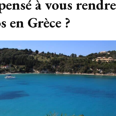
pensé à vous rendre
os en Grèce ?