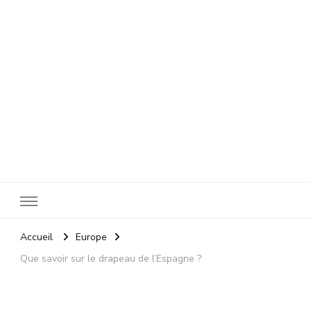
La Loupe Tourisme
Accueil
Europe
Que savoir sur le drapeau de l’Espagne ?