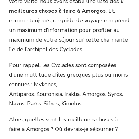
votre visite, nous avons établi une liste des
8
meilleures choses à faire à Amorgos
. Et,
comme toujours, ce guide de voyage comprend
un maximum d’information pour profiter au
maximum de votre séjour sur cette charmante
île de l’archipel des Cyclades.
Pour rappel, les Cyclades sont composées
d’une multitude d’îles grecques plus ou moins
connues : Mykonos,
Antiparos,
Koufonisia
,
Iraklia
, Amorgos, Syros,
Naxos, Paros,
Sifnos
, Kimolos…
Alors, quelles sont les meilleures choses à
faire à Amorgos ? Où devrais-je séjourner ?