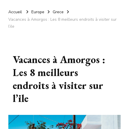
Accueil
Europe
Grece
Vacances à Amorgos : Les 8 meilleurs endroits à visiter sur
l’ile
Vacances à Amorgos :
Les 8 meilleurs
endroits à visiter sur
l’ile