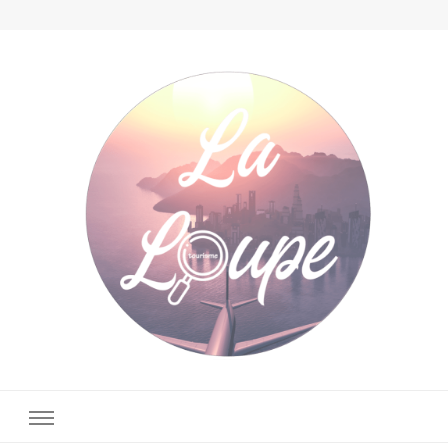
La Loupe Tourisme