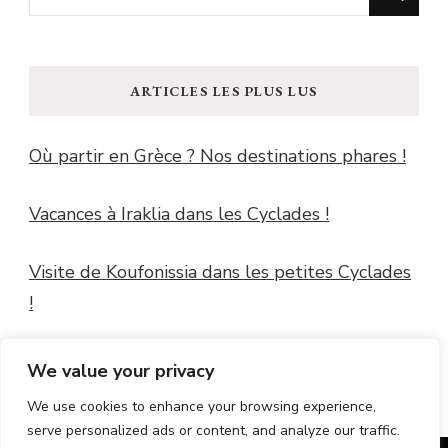
recherchiez
quelque
chose
ARTICLES LES PLUS LUS
?
Où partir en Grèce ? Nos destinations phares !
Vacances à Iraklia dans les Cyclades !
Visite de Koufonissia dans les petites Cyclades
!
Windguru Guidel
We value your privacy
We use cookies to enhance your browsing experience,
serve personalized ads or content, and analyze our traffic.