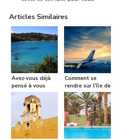
Articles Similaires
Avez-vous déjà
Comment se
pensé à vous
rendre sur l’île de
rendre sur l’île de
Paxos ?
Paxos en Grèce ?