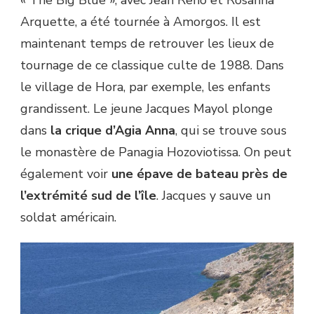
« The Big Blue », avec Jean Reno et Rosanna
Arquette, a été tournée à Amorgos. Il est
maintenant temps de retrouver les lieux de
tournage de ce classique culte de 1988. Dans
le village de Hora, par exemple, les enfants
grandissent. Le jeune Jacques Mayol plonge
dans
la crique d’Agia Anna
, qui se trouve sous
le monastère de Panagia Hozoviotissa. On peut
également voir
une épave de bateau près de
l’extrémité sud de l’île
. Jacques y sauve un
soldat américain.