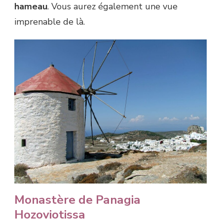
hameau
. Vous aurez également une vue
imprenable de là.
Monastère de Panagia
Hozoviotissa