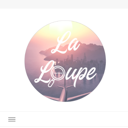
La Loupe Tourisme