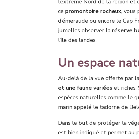
l’extrême Nord de la région et 
ce
promontoire rocheux
, vous
d’émeraude ou encore le Cap Fré
jumelles observer la
réserve b
l’île des landes.
Un espace nat
Au-delà de la vue offerte par l
et une faune variées
et riches.
espèces naturelles comme le gr
marin appelé le tadorne de Bel
Dans le but de protéger la végét
est bien indiqué et permet au 