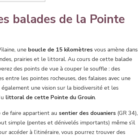
s balades de la Pointe
Vilaine, une
boucle de 15 kilomètres
vous amène dans
ndes, prairies et le littoral. Au cours de cette balade
verez des points de vue à couper le souffle : des
s entre les pointes rocheuses, des falaises avec une
également une vision sur la biodiversité et les
 du
littoral de cette Pointe du Grouin
.
 de faire appartient au
sentier des douaniers
(GR 34),
s tout simple (pentes et dénivelés importants) même s’il
ur accéder à l’itinéraire, vous pourrez trouver des