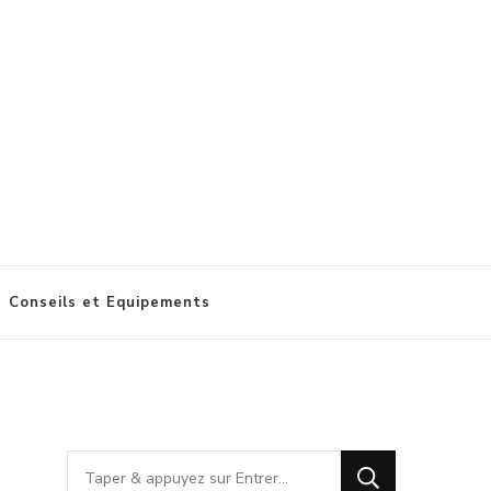
Conseils et Equipements
Vous