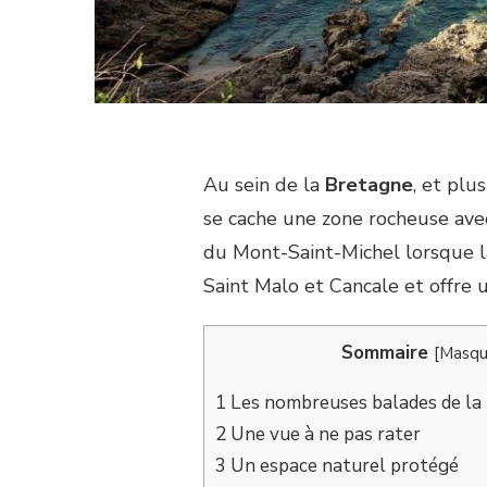
domaine de la plage
vacances 
Au sein de la
Bretagne
, et pl
se cache une zone rocheuse ave
du Mont-Saint-Michel lorsque 
Saint Malo et Cancale et offre 
Sommaire
[
Masqu
1
Les nombreuses balades de la 
2
Une vue à ne pas rater
3
Un espace naturel protégé