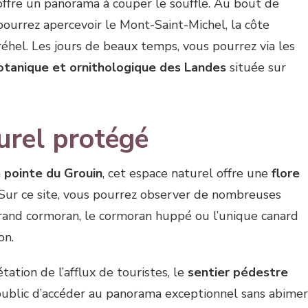
offre un panorama à couper le souffle. Au bout de
 pourrez apercevoir le Mont-Saint-Michel, la côte
hel. Les jours de beaux temps, vous pourrez via les
otanique et ornithologique des Landes
située sur
urel protégé
a
pointe du Grouin
, cet espace naturel offre une
flore
 Sur ce site, vous pourrez observer de nombreuses
and cormoran, le cormoran huppé ou l’unique canard
on.
ation de l’afflux de touristes, le
sentier pédestre
public d’accéder au panorama exceptionnel sans abimer