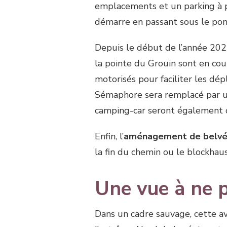
emplacements et un parking à p
démarre en passant sous le pon
Depuis le début de l’année 2021
la pointe du Grouin sont en cours
motorisés pour faciliter les dép
Sémaphore sera remplacé par u
camping-car seront également di
Enfin, l’
aménagement de belvé
la fin du chemin ou le blockha
Une vue à ne p
Dans un cadre sauvage, cette 