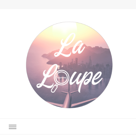
La Loupe Tourisme