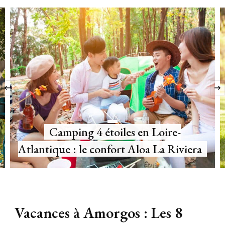
‹
Location de Mobil-home dans le
Languedoc-Roussillon : le guide Aloa
Vacances à Amorgos : Les 8