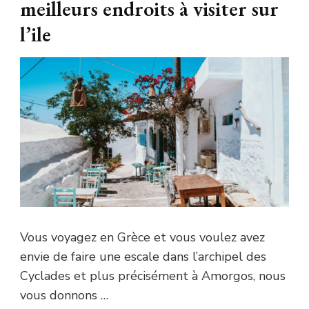
meilleurs endroits à visiter sur
l’ile
Vous voyagez en Grèce et vous voulez avez
envie de faire une escale dans l’archipel des
Cyclades et plus précisément à Amorgos, nous
vous donnons …