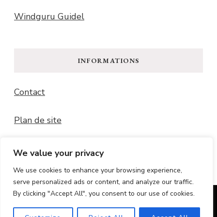
Windguru Guidel
INFORMATIONS
Contact
Plan de site
Mentions légales
We value your privacy
We use cookies to enhance your browsing experience,
serve personalized ads or content, and analyze our traffic.
By clicking "Accept All", you consent to our use of cookies.
© Copyright 2026
La Loupe Tourisme
. Tous droits
réservés.